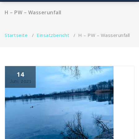
H – PW – Wasserunfall
Startseite
/
Einsatzbericht
/
H – PW – Wasserunfall
14
Juni, 2021