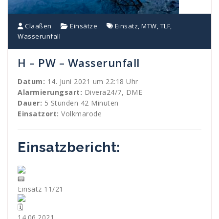
Claaßen
Einsätze
Einsatz
,
MTW
,
TLF
,
Wasserunfall
H – PW – Wasserunfall
Datum:
14. Juni 2021 um 22:18 Uhr
Alarmierungsart:
Divera24/7, DME
Dauer:
5 Stunden 42 Minuten
Einsatzort:
Volkmarode
Einsatzbericht:
Einsatz 11/21
14.06.2021