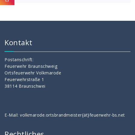
Kontakt
Postanschrift:
Feuerwehr Braunschweig
Ortsfeuerwehr Volkmarode
Feuerwehrstraße 1
38114 Braunschwei
E-Mail: volkmarode.ortsbrandmeister{ät}feuerwehr-bs.net
Rechtliches