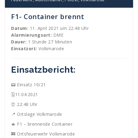
F1- Container brennt
Datum:
11. April 2021 um 22:48 Uhr
Alarmierungsart:
DME
Dauer:
1 Stunde 27 Minuten
Einsatzort:
Volkmarode
Einsatzbericht:
📟 Einsatz 10/21
🗓11.04.2021
⏰ 22:48 Uhr
📍 Ortslage Volkmarode
🔥 F1 – brennende Container
🚒 Ortsfeuerwehr Volkmarode