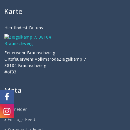
Karte
Hier findest Du uns
Feuerwehr Braunschweig
Ortsfeuerwehr VolkmarodeZiegelkamp 7
38104 Braunschweig
#of33
Meta
Anmelden
Eintrags-Feed
Kommentar-Feed