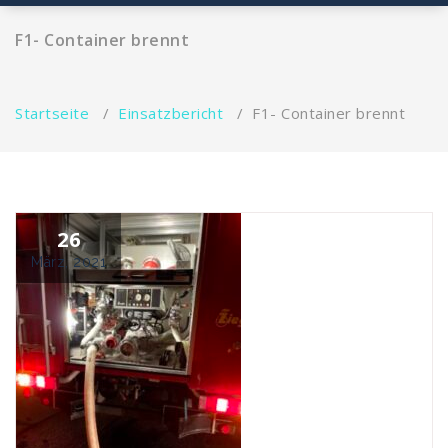
F1- Container brennt
Startseite
/
Einsatzbericht
/
F1- Container brennt
26
März, 2021