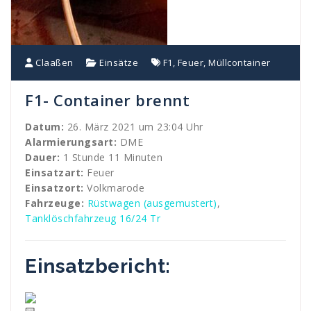
Claaßen
Einsätze
F1
,
Feuer
,
Müllcontainer
F1- Container brennt
Datum:
26. März 2021 um 23:04 Uhr
Alarmierungsart:
DME
Dauer:
1 Stunde 11 Minuten
Einsatzart:
Feuer
Einsatzort:
Volkmarode
Fahrzeuge:
Rüstwagen (ausgemustert)
,
Tanklöschfahrzeug 16/24 Tr
Einsatzbericht: