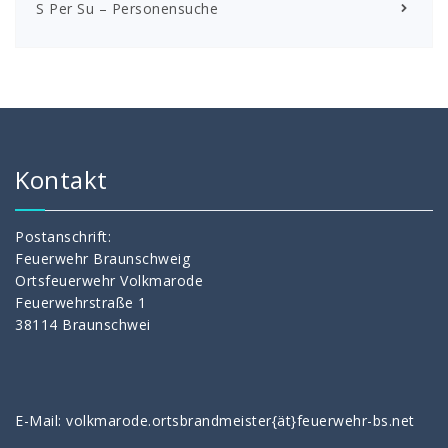
S Per Su – Personensuche
Kontakt
Postanschrift:
Feuerwehr Braunschweig
Ortsfeuerwehr Volkmarode
Feuerwehrstraße 1
38114 Braunschwei
E-Mail: volkmarode.ortsbrandmeister{ät}feuerwehr-bs.net