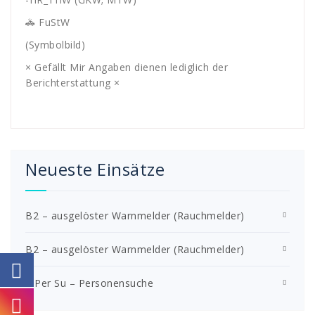
🚓 FuStW
(Symbolbild)
× Gefällt Mir Angaben dienen lediglich der
Berichterstattung ×
Neueste Einsätze
B2 – ausgelöster Warnmelder (Rauchmelder)
B2 – ausgelöster Warnmelder (Rauchmelder)
S Per Su – Personensuche