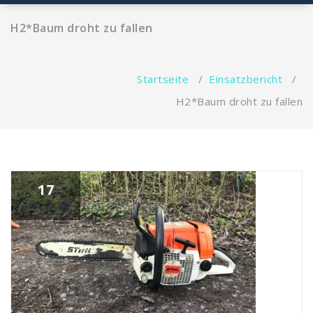
H2*Baum droht zu fallen
Startseite
/
Einsatzbericht
/
H2*Baum droht zu fallen
17
Apr., 2018