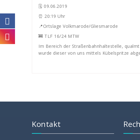
🗓 09.06.2019
⏰ 20:19 Uhr
📍Ortslage Volkmarode/Gliesmarode
🚒 TLF 16/24 MTW
Im Bereich der Straßenbahnhaltestelle, qualm
wurde dieser von uns mittels Kübelspritze abge
Kontakt
Rech