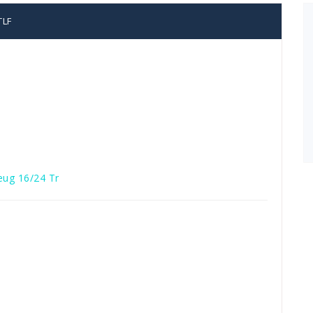
TLF
eug 16/24 Tr