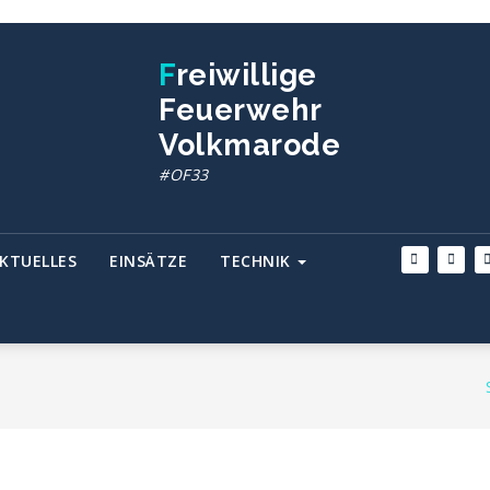
Freiwillige
Feuerwehr
Volkmarode
#OF33
KTUELLES
EINSÄTZE
TECHNIK