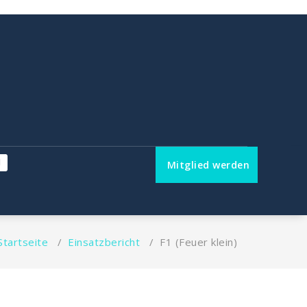
Mitglied werden
Startseite
/
Einsatzbericht
/
F1 (Feuer klein)