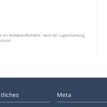
te ein Müllabwurfbehälter. Nach der Lageerkundung,
löscht.
tliches
Meta