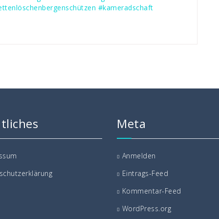
ettenlöschenbergenschützen
#kameradschaft
tliches
Meta
essum
Anmelden
schutzerklärung
Eintrags-Feed
Kommentar-Feed
WordPress.org