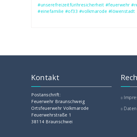
#unserefreizeitfürihresicherheit
#feuerwehr
#r
#einefamilie
#of33
#volkmarode
#löwenstadt
Kontakt
Rech
Postanschrift:
Impr
Feuerwehr Braunschweig
Ortsfeuerwehr Volkmarode
Daten
Feuerwehrstraße 1
38114 Braunschwei