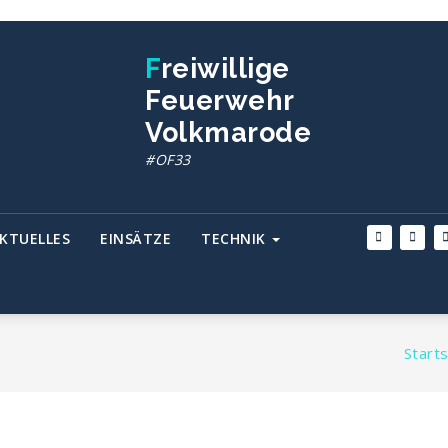
Freiwillige
Feuerwehr
Volkmarode
#OF33
KTUELLES
EINSÄTZE
TECHNIK
Starts