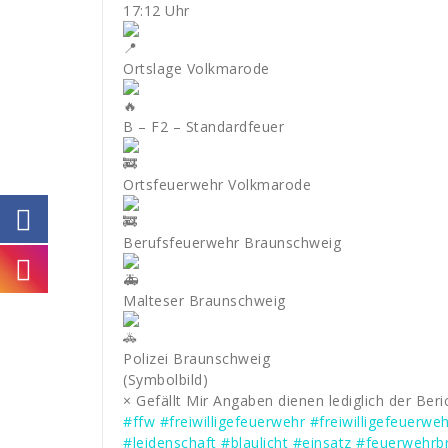
17:12 Uhr
Ortslage Volkmarode
B – F2 – Standardfeuer
Ortsfeuerwehr Volkmarode
Berufsfeuerwehr Braunschweig
Malteser Braunschweig
Polizei Braunschweig
(Symbolbild)
× Gefällt Mir Angaben dienen lediglich der Beri
#ffw
#freiwilligefeuerwehr
#freiwilligefeuerw
#leidenschaft
#blaulicht
#einsatz
#feuerwehrb