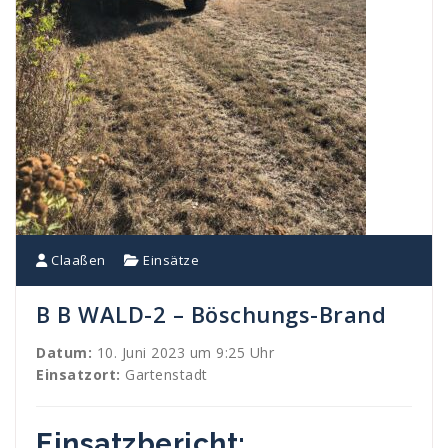
Claaßen
Einsätze
B B WALD-2 – Böschungs-Brand
Datum:
10. Juni 2023 um 9:25 Uhr
Einsatzort:
Gartenstadt
Einsatzbericht: