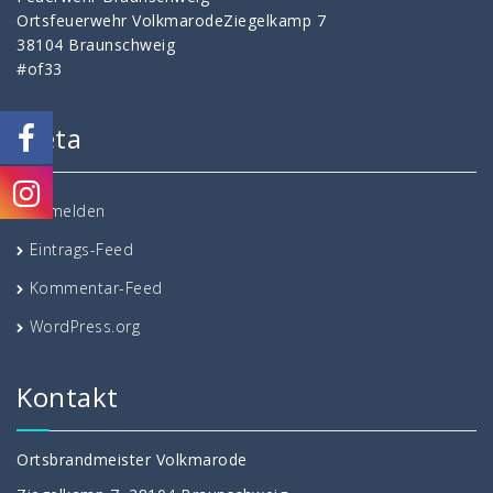
Ortsfeuerwehr VolkmarodeZiegelkamp 7
38104 Braunschweig
#of33
Meta
Anmelden
Eintrags-Feed
Kommentar-Feed
WordPress.org
Kontakt
Ortsbrandmeister Volkmarode