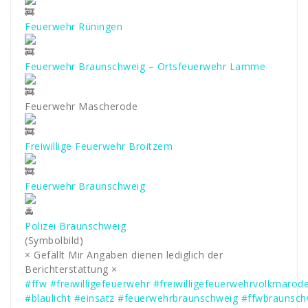
Feuerwehr Rüningen
Feuerwehr Braunschweig – Ortsfeuerwehr Lamme
Feuerwehr Mascherode
Freiwillige Feuerwehr Broitzem
Feuerwehr Braunschweig
Polizei Braunschweig
(Symbolbild)
× Gefällt Mir Angaben dienen lediglich der
Berichterstattung ×
#ffw
#freiwilligefeuerwehr
#freiwilligefeuerwehrvolkmarod
#blaulicht
#einsatz
#feuerwehrbraunschweig
#ffwbraunsch