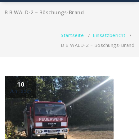
B B WALD-2 – Böschungs-Brand
Startseite
/
Einsatzbericht
/
B B WALD-2 – Böschungs-Brand
10
Juni, 2023