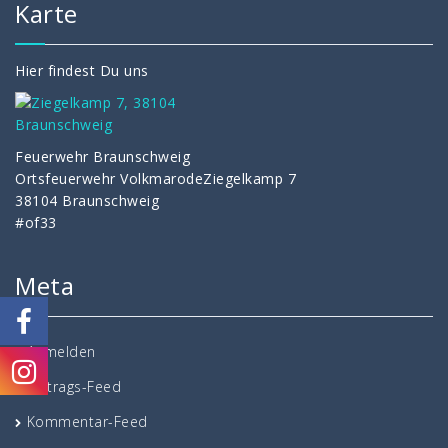
Karte
Hier findest Du uns
Feuerwehr Braunschweig
Ortsfeuerwehr VolkmarodeZiegelkamp 7
38104 Braunschweig
#of33
Meta
Anmelden
Eintrags-Feed
Kommentar-Feed