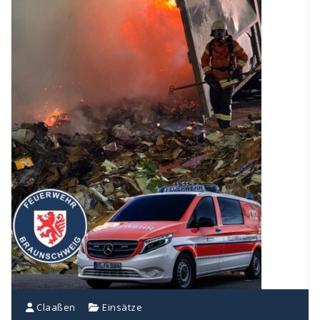
Claaßen
Einsätze