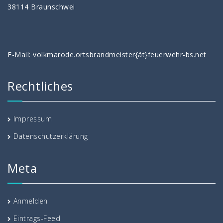
38114 Braunschwei
E-Mail: volkmarode.ortsbrandmeister{ät}feuerwehr-bs.net
Rechtliches
Impressum
Datenschutzerklärung
Meta
Anmelden
Eintrags-Feed