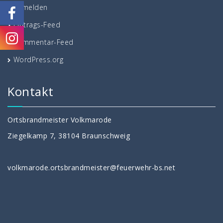
Anmelden
Eintrags-Feed
Kommentar-Feed
WordPress.org
Kontakt
Ortsbrandmeister Volkmarode
Ziegelkamp 7, 38104 Braunschweig
volkmarode.ortsbrandmeister@feuerwehr-bs.net