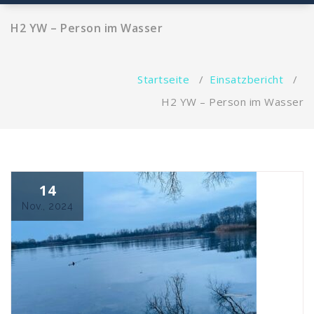
H2 YW – Person im Wasser
Startseite
/
Einsatzbericht
/
H2 YW – Person im Wasser
14
Nov., 2024