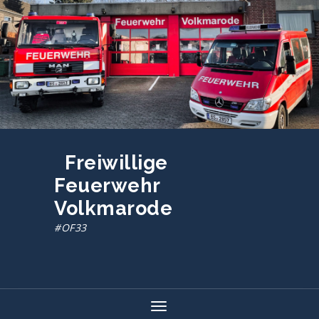
Zum
Inhalt
springen
Freiwillige
Feuerwehr
Volkmarode
#OF33
Toggle navigation