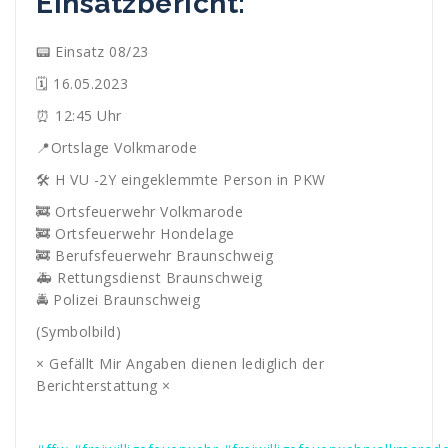
Einsatzbericht:
📟 Einsatz 08/23
🗓 16.05.2023
⏰ 12:45 Uhr
📍Ortslage Volkmarode
🛠️ H VU -2Y eingeklemmte Person in PKW
🚒 Ortsfeuerwehr Volkmarode
🚒 Ortsfeuerwehr Hondelage
🚒 Berufsfeuerwehr Braunschweig
🚑 Rettungsdienst Braunschweig
🚔 Polizei Braunschweig
(Symbolbild)
× Gefällt Mir Angaben dienen lediglich der
Berichterstattung ×