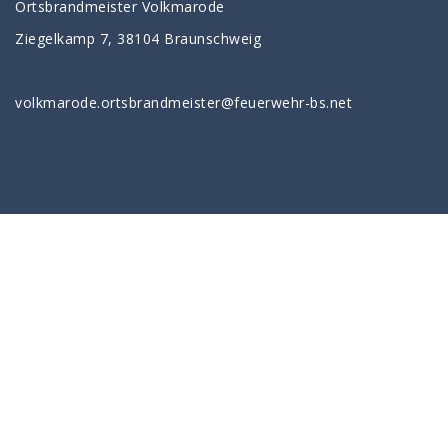
Ortsbrandmeister Volkmarode
Ziegelkamp 7, 38104 Braunschweig
volkmarode.ortsbrandmeister@feuerwehr-bs.net