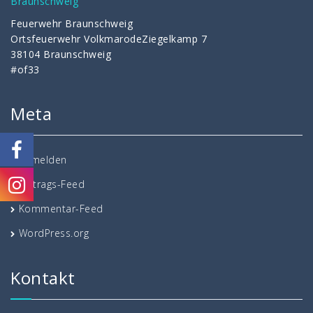
Feuerwehr Braunschweig
Ortsfeuerwehr VolkmarodeZiegelkamp 7
38104 Braunschweig
#of33
Meta
Anmelden
Eintrags-Feed
Kommentar-Feed
WordPress.org
Kontakt