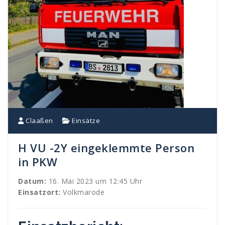
Claaßen
Einsätze
H VU -2Y eingeklemmte Person
in PKW
Datum:
16. Mai 2023 um 12:45 Uhr
Einsatzort:
Volkmarode