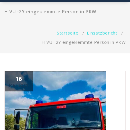
H VU -2Y eingeklemmte Person in PKW
Startseite
/
Einsatzbericht
/
H VU -2Y eingeklemmte Person in PKW
16
Mai, 2023