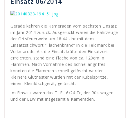
Einsatz 06/2014
Gerade kehren die Kameraden vom sechsten Einsatz
im Jahr 2014 zurück. Ausgerückt waren die Fahrzeuge
der Ortsfeuerwehr um 18:44 Uhr mit dem
Einsatzstichwort “Flächenbrand” in die Feldmark bei
Volkmarode. Als die Einsatzkräfte den Einsatzort
erreichten, stand eine Fläche von ca. 120qm in
Flammen. Nach Vornahme des Schnellangriffes
konnten die Flammen schnell gelöscht werden.
Kleinere Glutnester wurden mit der Kübelspritze,
einem Kleinlöschgerät, gelöscht.
Im Einsatz waren das TLF 16/24 Tr, der Rüstwagen
und der ELW mit insgesamt 8 Kameraden.