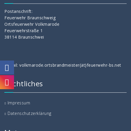
Postanschrift:
Feuerwehr Braunschweig
Ortsfeuerwehr Volkmarode
Feuerwehrstraße 1
38114 Braunschwei
E-Mail: volkmarode.ortsbrandmeister{ät}feuerwehr-bs.net
Rechtliches
Impressum
Datenschutzerklärung